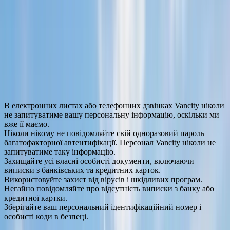
Шахрайство (махінації) виникає, коли хтось намагається
отримати ваші персональні дані з метою викрадення ваших
грошей. Важливо знати про найпоширеніші види шахрайства
та про те, що ви можете зробити, щоб захистити себе.
Деякі з найпоширеніших видів шахрайства здійснюються по
телефону, за допомогою текстових повідомлень або
електронної пошти. Щоб захистити себе:
Пам’ятайте:
В електронних листах або телефонних дзвінках Vancity ніколи
не запитуватиме вашу персональну інформацію, оскільки ми
вже її маємо.
Ніколи нікому не повідомляйте свій одноразовий пароль
багатофакторної автентифікації. Персонал Vancity ніколи не
запитуватиме таку інформацію.
Захищайте усі власні особисті документи, включаючи
виписки з банківських та кредитних карток.
Використовуйте захист від вірусів і шкідливих програм.
Негайно повідомляйте про відсутність виписки з банку або
кредитної картки.
Зберігайте ваш персональний ідентифікаційний номер і
особисті коди в безпеці.